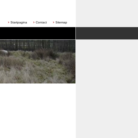
Startpagina
Contact
Sitemap