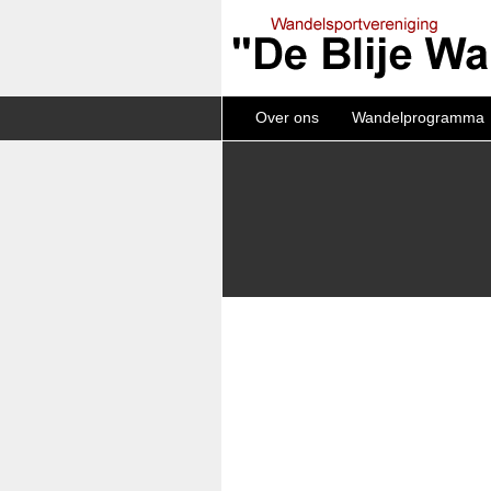
Over ons
Wandelprogramma